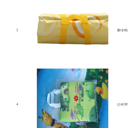
5
롯데백
4
신세계