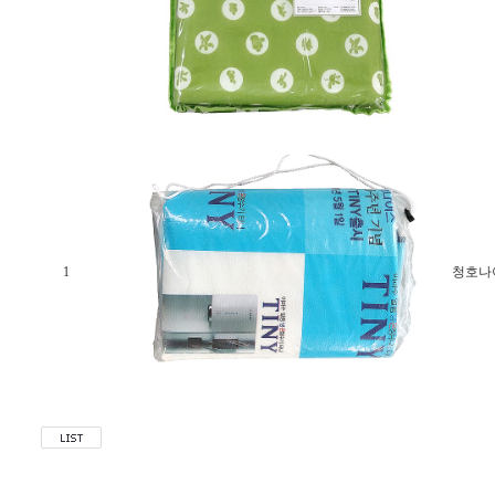
1
청호나