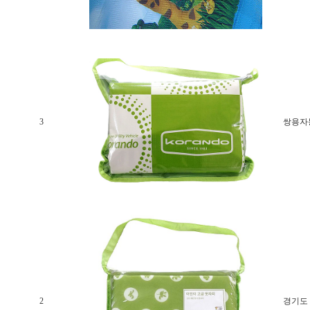
3
쌍용자
2
경기도