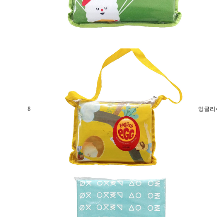
8
잉글리