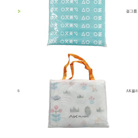
걸그룹
6
AK플